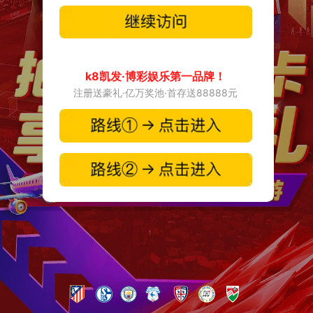
k8凯发·博彩娱乐第一品牌！
注册送豪礼·亿万奖池·首存送88888元